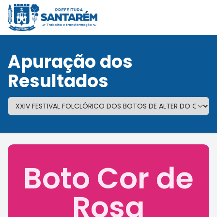
Apuração dos
Resultados
Boto Cor de
Rosa